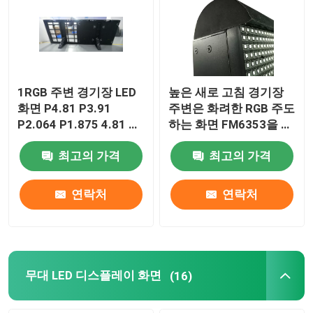
1RGB 주변 경기장 LED
높은 새로 고침 경기장
화면 P4.81 P3.91
주변은 화려한 RGB 주도
P2.064 P1.875 4.81 밀
하는 화면 FM6353을 드
리미터
러냅니다
최고의 가격
최고의 가격
연락처
연락처
무대 LED 디스플레이 화면
(16)