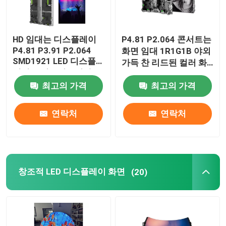
LED 스크린 바닥 타일
HD 임대는 디스플레이
P4.81 P2.064 콘서트는
P4.81 P3.91 P2.064
화면 임대 1R1G1B 야외
반사경은 스크린을 이끌었습니다
SMD1921 LED 디스플
가득 찬 리드된 컬러 화
레이를 이끌었습니다
면을 이끌었습니다
최고의 가격
최고의 가격
실내 지도된 영상 벽
연락처
연락처
벌거벗은 눈 3D LED 디스플레이
창조적 LED 디스플레이 화면
(20)