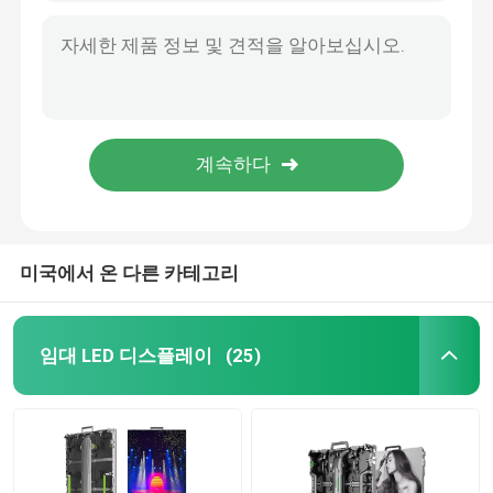
3.91 밀리미터 화소 LED 화면 타일 화려하 1R1G1B P4.81 P3.91 P2.064
P5 실내 주도하는 스크린 임대 콘서트 주도하는 벽 모듈 SMD3528을 실시하세요
창조적 LED 디스플레이 화면
P2.064 무대는 디스플레이 화면 방수 SMD에게 2121 풀 컬러 led 모듈을 보내게 했습니다
P4.81 P3.91 P2.064는 무대 배경 화면 SMD1921 led 모듈 디스플레이를 이끌었습니다
야외 LED 디스플레이 화면
고 휘도 콘서트 회장 LED 디스플레이 화면 P4.81 P3.91 3.91 밀리미터
펜티엄 4 무대 LED 디스플레이 화면 방진의 P3.91 주도하는 무대 배경 커튼
경기장은 화면을 이끌었습니다
무대 LED 디스플레이 화면
미국에서 온 다른 카테고리
실내 지도된 전시 화면
임대 LED 디스플레이
(25)
구부러진 주도하는 스크린
LED 스크린 모듈