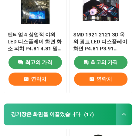
펜티엄 4 상업적 야외
SMD 1921 2121 3D 옥
LED 디스플레이 화면 화
외 광고 LED 디스플레이
소 피치 P4.81 4.81 밀
화면 P4.81 P3.91
P2.064
리미터
최고의 가격
최고의 가격
연락처
연락처
경기장은 화면을 이끌었습니다
(17)