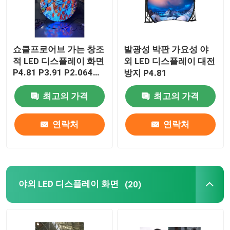
쇼클프로어브 가는 창조
발광성 박판 가요성 야
적 LED 디스플레이 화면
외 LED 디스플레이 대전
P4.81 P3.91 P2.064
방지 P4.81
P1.875
최고의 가격
최고의 가격
연락처
연락처
야외 LED 디스플레이 화면
(20)