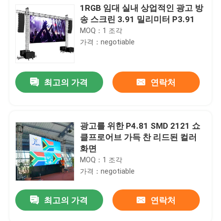
1RGB 임대 실내 상업적인 광고 방
송 스크린 3.91 밀리미터 P3.91
MOQ：1 조각
가격：negotiable
최고의 가격
연락처
광고를 위한 P4.81 SMD 2121 쇼
클프로어브 가득 찬 리드된 컬러
화면
MOQ：1 조각
가격：negotiable
최고의 가격
연락처