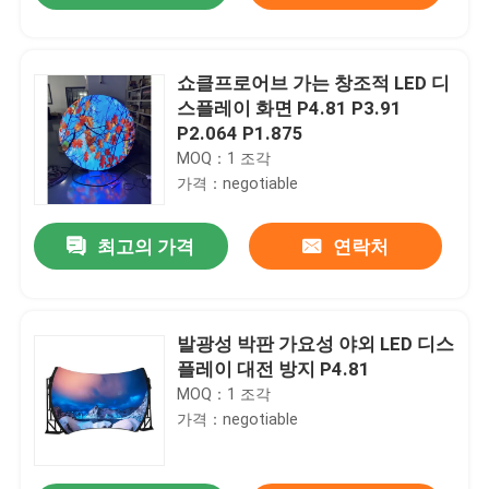
쇼클프로어브 가는 창조적 LED 디
스플레이 화면 P4.81 P3.91
P2.064 P1.875
MOQ：1 조각
가격：negotiable
최고의 가격
연락처
발광성 박판 가요성 야외 LED 디스
플레이 대전 방지 P4.81
MOQ：1 조각
가격：negotiable