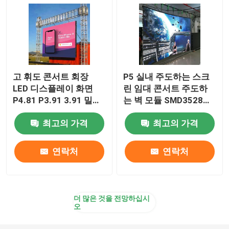
고 휘도 콘서트 회장
P5 실내 주도하는 스크
LED 디스플레이 화면
린 임대 콘서트 주도하
P4.81 P3.91 3.91 밀리
는 벽 모듈 SMD3528을
미터
실시하세요
최고의 가격
최고의 가격
연락처
연락처
더 많은 것을 전망하십시
오