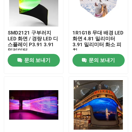
회사 소개
SMD2121 구부러지
1R1G1B 무대 배경 LED
공장 견학
LED 화면 / 경량 LED 디
화면 4.81 밀리미터
스플레이 P3.91 3.91
3.91 밀리미터 화소 피
밀리미터
치
품질 관리
문의 보내기
문의 보내기
문의하기
소식
케이스
임대 LED 디스플레이