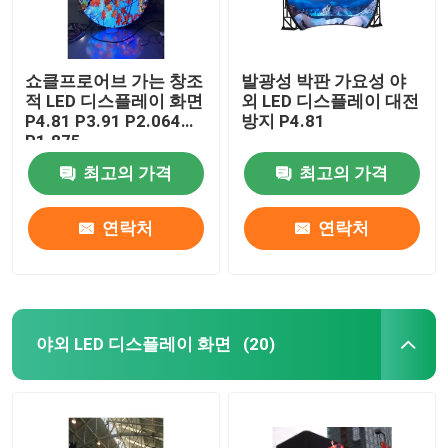
쇼클프로어브 가는 창조
발광성 박판 가요성 야
적 LED 디스플레이 화면
외 LED 디스플레이 대전
P4.81 P3.91 P2.064
방지 P4.81
P1.875
최고의 가격
최고의 가격
연락처
연락처
야외 LED 디스플레이 화면
(20)