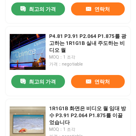
최고의 가격
연락처
P4.81 P3.91 P2.064 P1.875를 광
고하는 1R1G1B 실내 주도하는 비
디오 월
MOQ：1 조각
가격：negotiable
최고의 가격
연락처
1R1G1B 화면은 비디오 월 임대 방
수 P3.91 P2.064 P1.875를 이끌
었습니다
MOQ：1 조각