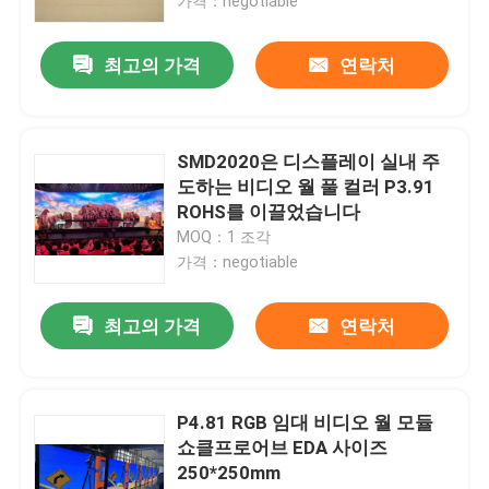
가격：negotiable
최고의 가격
연락처
SMD2020은 디스플레이 실내 주
도하는 비디오 월 풀 컬러 P3.91
ROHS를 이끌었습니다
MOQ：1 조각
가격：negotiable
최고의 가격
연락처
P4.81 RGB 임대 비디오 월 모듈
쇼클프로어브 EDA 사이즈
250*250mm