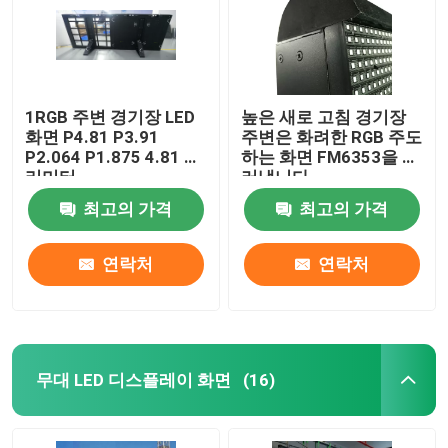
1RGB 주변 경기장 LED
높은 새로 고침 경기장
화면 P4.81 P3.91
주변은 화려한 RGB 주도
P2.064 P1.875 4.81 밀
하는 화면 FM6353을 드
리미터
러냅니다
최고의 가격
최고의 가격
연락처
연락처
무대 LED 디스플레이 화면
(16)