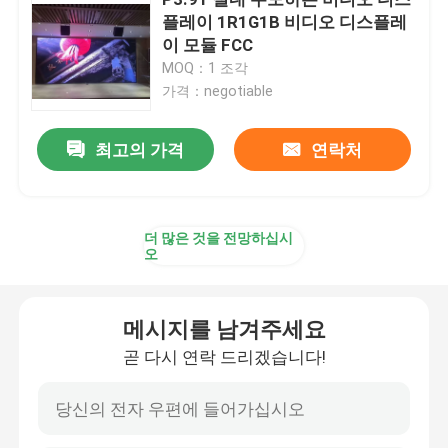
플레이 1R1G1B 비디오 디스플레
이 모듈 FCC
창조적 LED 디스플레이 화면
MOQ：1 조각
가격：negotiable
야외 LED 디스플레이 화면
최고의 가격
연락처
경기장은 화면을 이끌었습니다
더 많은 것을 전망하십시
무대 LED 디스플레이 화면
오
실내 지도된 전시 화면
메시지를 남겨주세요
곧 다시 연락 드리겠습니다!
구부러진 주도하는 스크린
LED 스크린 모듈