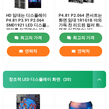
HD 임대는 디스플레이
P4.81 P2.064 콘서트는
P4.81 P3.91 P2.064
화면 임대 1R1G1B 야외
SMD1921 LED 디스플
가득 찬 리드된 컬러 화
레이를 이끌었습니다
면을 이끌었습니다
최고의 가격
최고의 가격
연락처
연락처
창조적 LED 디스플레이 화면
(20)