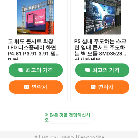
고 휘도 콘서트 회장
P5 실내 주도하는 스크
LED 디스플레이 화면
린 임대 콘서트 주도하
P4.81 P3.91 3.91 밀리
는 벽 모듈 SMD3528을
미터
실시하세요
최고의 가격
최고의 가격
연락처
연락처
더 많은 것을 전망하십시
오
홈
사이트맵
연락처
Desktop Site