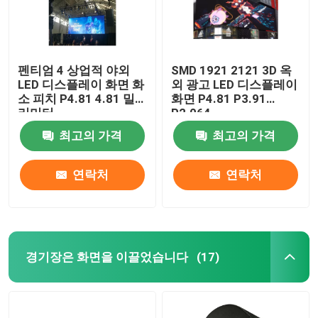
펜티엄 4 상업적 야외
SMD 1921 2121 3D 옥
LED 디스플레이 화면 화
외 광고 LED 디스플레이
소 피치 P4.81 4.81 밀
화면 P4.81 P3.91
리미터
P2.064
최고의 가격
최고의 가격
연락처
연락처
경기장은 화면을 이끌었습니다
(17)