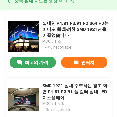
중국 실내 지도된 영상 벽
(15)
실내인 P4.81 P3.91 P2.064 HD는
비디오 월 화려한 SMD 1921년을
이끌었습니다
MOQ：1 조각
가격：negotiable
최고의 가격
연락처
SMD 1921 실내 주도하는 광고 화
면 P4.81 P3.91 풀 컬러 실내 LED
디스플레이
MOQ：1 조각
가격：negotiable