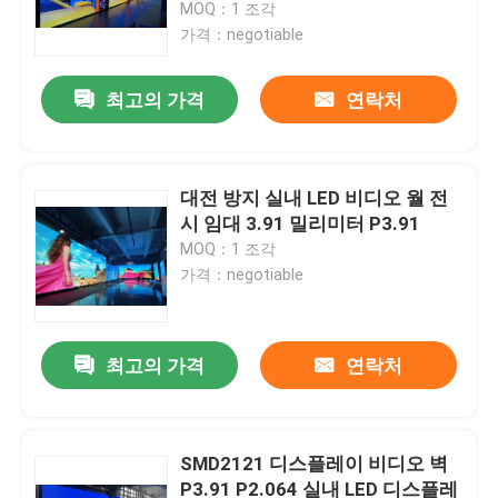
MOQ：1 조각
가격：negotiable
최고의 가격
연락처
대전 방지 실내 LED 비디오 월 전
시 임대 3.91 밀리미터 P3.91
MOQ：1 조각
가격：negotiable
집
최고의 가격
연락처
제품
SMD2121 디스플레이 비디오 벽
P3.91 P2.064 실내 LED 디스플레
비디오