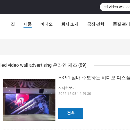
집
제품
비디오
회사 소개
공장 견학
품질 관리
체
led video wall advertising 온라인 제조
(89)
P3.91 실내 주도하는 비디오 디스플
자세히보기
2022-12-08 14:49:30
접촉