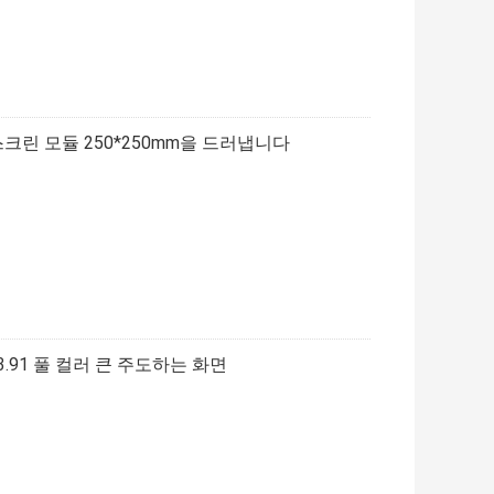
스크린 모듈 250*250mm을 드러냅니다
P3.91 풀 컬러 큰 주도하는 화면