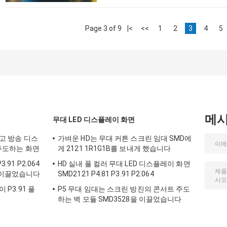
Page 3 of 9
|<
<<
1
2
3
4
5
메
무대 LED 디스플레이 화면
 광고 방송 디스
가벼운 HD는 무대 커튼 스크린 임대 SMD에
 주도하는 화면
게 2121 1R1G1B를 보내게 했습니다
.91 P2.064
HD 실내 풀 컬러 무대 LED 디스플레이 화면
를 이끌었습니다
SMD2121 P4.81 P3.91 P2.064
 P3.91 풀
P5 무대 임대는 스크린 방진의 콘서트 주도
하는 벽 모듈 SMD3528을 이끌었습니다