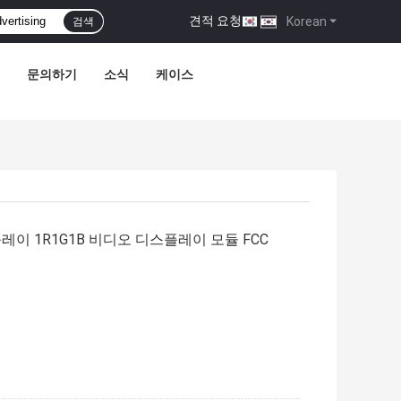
견적 요청
|
Korean
검색
문의하기
소식
케이스
레이 1R1G1B 비디오 디스플레이 모듈 FCC