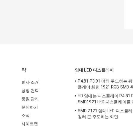
약
임대 LED 디스플레이
P4.81 P3.91 야외 주도하는
회사 소개
플레이 화면 1921 RGB SMD
공장 견학
HD 임대는 디스플레이 P4.81 P3
품질 관리
SMD1921 LED 디스플레이
문의하기
SMD 2121 임대 LED 디스플레이
소식
컬러 큰 주도하는 화면
사이트맵