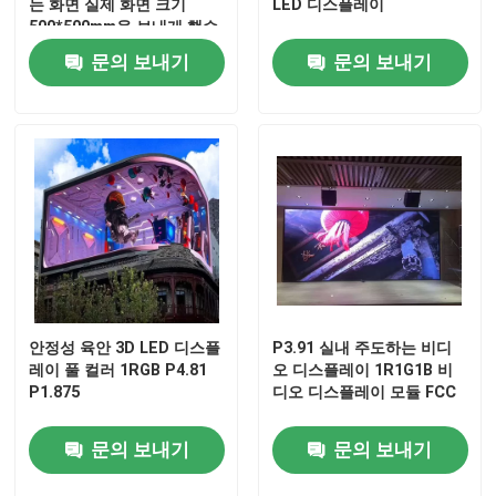
는 화면 실제 화면 크기
LED 디스플레이
500*500mm을 보내게 했습
니다
문의 보내기
문의 보내기
안정성 육안 3D LED 디스플
P3.91 실내 주도하는 비디
레이 풀 컬러 1RGB P4.81
오 디스플레이 1R1G1B 비
P1.875
디오 디스플레이 모듈 FCC
문의 보내기
문의 보내기