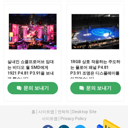
실내인 쇼클프로어브 임대
1RGB 상호 작용하는 주도하
는 비디오 월 SMD에게
는 플로어 패널 P4.81
1921 P4.81 P3.91을 보내
P3.91 조명은 디스플레이를
게 했습니다
이끌었습니다
문의 보내기
문의 보내기
홈
사이트맵
연락처
Desktop Site
사이트맵
Privacy Policy