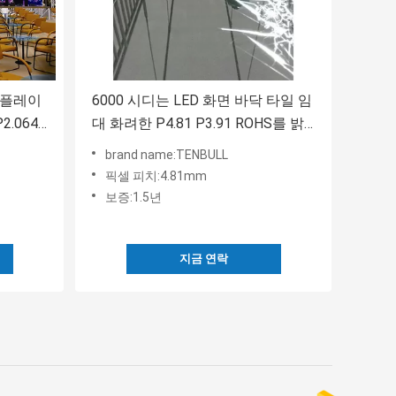
스플레이
6000 시디는 LED 화면 바닥 타일 임
2.064
대 화려한 P4.81 P3.91 ROHS를 밝
힙니다
brand name:TENBULL
픽셀 피치:4.81mm
보증:1.5년
지금 연락