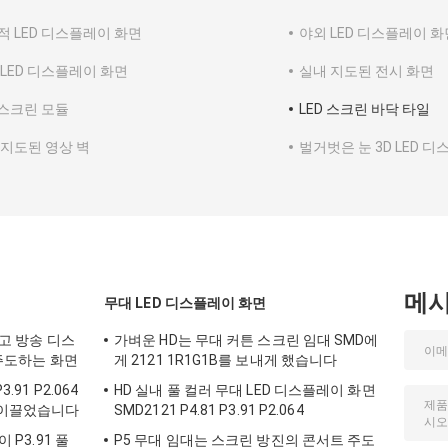
적 LED 디스플레이 화면
야외 LED 디스플레이 화
 LED 디스플레이 화면
실내 지도된 전시 화면
 스크린 모듈
LED 스크린 바닥 타일
 지도된 영상 벽
벌거벗은 눈 3D LED 
메
무대 LED 디스플레이 화면
 광고 방송 디스
가벼운 HD는 무대 커튼 스크린 임대 SMD에
 주도하는 화면
게 2121 1R1G1B를 보내게 했습니다
.91 P2.064
HD 실내 풀 컬러 무대 LED 디스플레이 화면
를 이끌었습니다
SMD2121 P4.81 P3.91 P2.064
 P3.91 풀
P5 무대 임대는 스크린 방진의 콘서트 주도