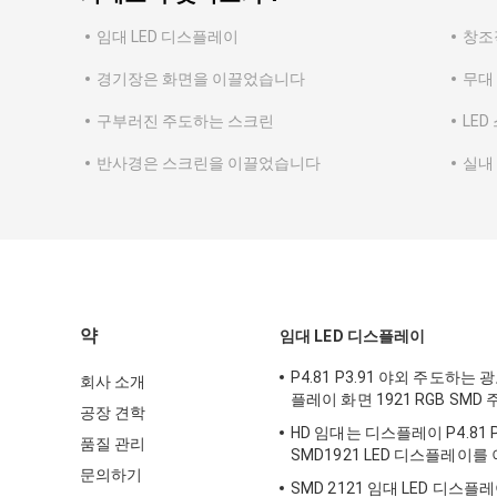
임대 LED 디스플레이
창조
경기장은 화면을 이끌었습니다
무대
구부러진 주도하는 스크린
LED
반사경은 스크린을 이끌었습니다
실내
약
임대 LED 디스플레이
P4.81 P3.91 야외 주도하는
회사 소개
플레이 화면 1921 RGB SMD
공장 견학
HD 임대는 디스플레이 P4.81 P3
품질 관리
SMD1921 LED 디스플레이
문의하기
SMD 2121 임대 LED 디스플레이