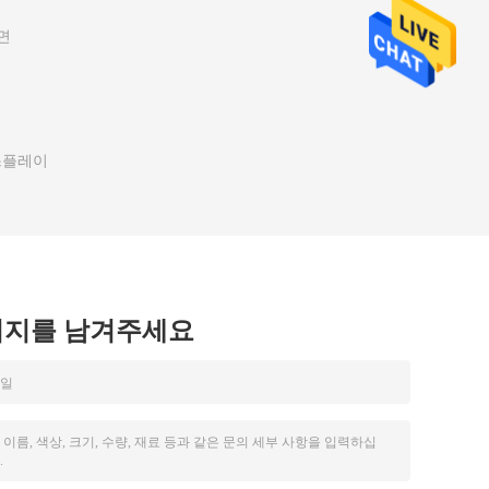
면
디스플레이
시지를 남겨주세요