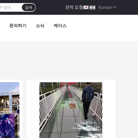
견적 요청
|
Korean
검색
문의하기
소식
케이스