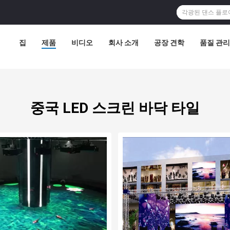
집
제품
비디오
회사 소개
공장 견학
품질 관리
중국 LED 스크린 바닥 타일